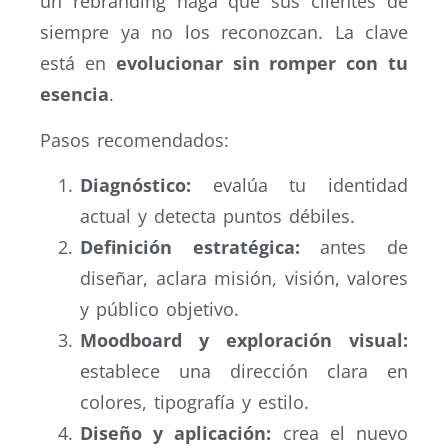
un rebranding haga que sus clientes de
siempre ya no los reconozcan. La clave
está en
evolucionar sin romper con tu
esencia
.
Pasos recomendados:
Diagnóstico:
evalúa tu identidad
actual y detecta puntos débiles.
Definición estratégica:
antes de
diseñar, aclara misión, visión, valores
y público objetivo.
Moodboard y exploración visual:
establece una dirección clara en
colores, tipografía y estilo.
Diseño y aplicación:
crea el nuevo