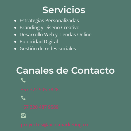
Servicios
Estrategias Personalizadas
Branding y Diseño Creativo
Desarrollo Web y Tiendas Online
Publicidad Digital
Gestión de redes sociales
Canales de Contacto
+57 322 905 7828
+57 320 487 9589
proyectos@axiosmarketing.co