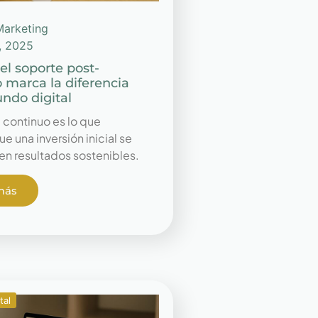
Marketing
0, 2025
el soporte post-
 marca la diferencia
ndo digital
 continuo es lo que
e una inversión inicial se
en resultados sostenibles.
más
tal