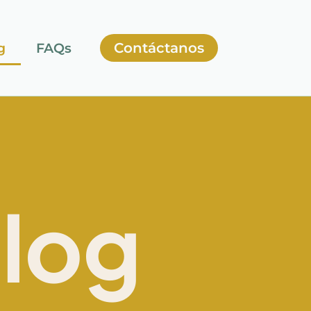
Contáctanos
g
FAQs
Blog