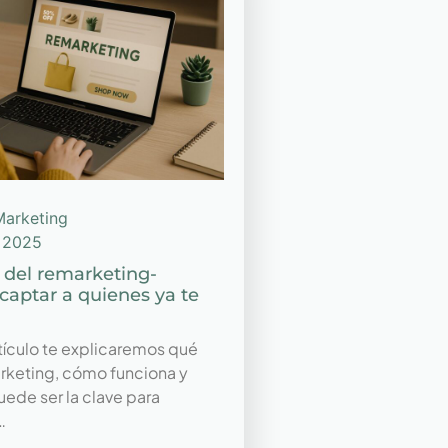
Marketing
, 2025
 del remarketing-
 captar a quienes ya te
n
rtículo te explicaremos qué
arketing, cómo funciona y
uede ser la clave para
…