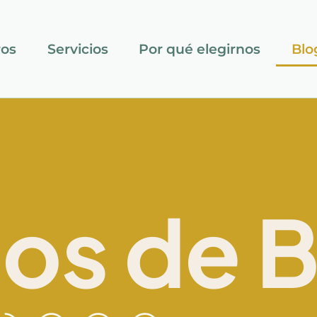
ros
Servicios
Por qué elegirnos
Blo
los de 