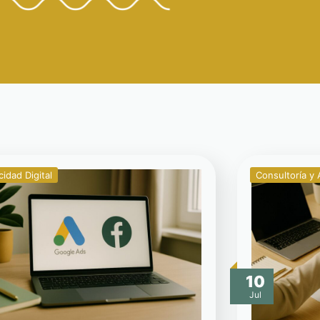
cidad Digital
Consultoría 
10
Jul