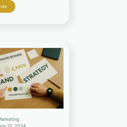
más
Marketing
bre 13, 2024