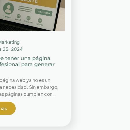
Marketing
e 25, 2024
e tener una página
esional para generar
 página web ya no es un
una necesidad. Sin embargo,
las páginas cumplen con…
más