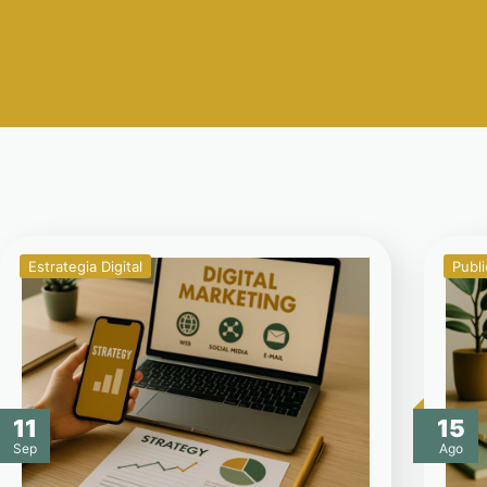
Estrategia Digital
Publi
11
15
Sep
Ago