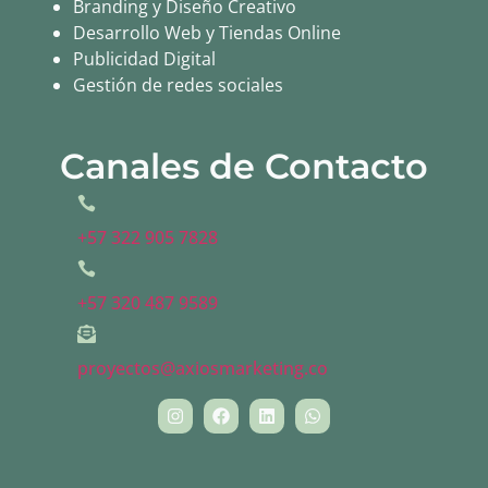
Branding y Diseño Creativo
Desarrollo Web y Tiendas Online
Publicidad Digital
Gestión de redes sociales
Canales de Contacto
+57 322 905 7828
+57 320 487 9589
proyectos@axiosmarketing.co