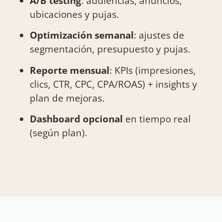
A/B testing
: audiencias, anuncios,
ubicaciones y pujas.
Optimización semanal
: ajustes de
segmentación, presupuesto y pujas.
Reporte mensual
: KPIs (impresiones,
clics, CTR, CPC, CPA/ROAS) + insights y
plan de mejoras.
Dashboard opcional
en tiempo real
(según plan).